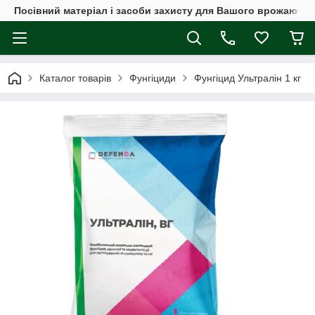
Посівний матеріал і засоби захисту для Вашого врожаю
Каталог товарів
Фунгіциди
Фунгіцид Ультралін 1 кг