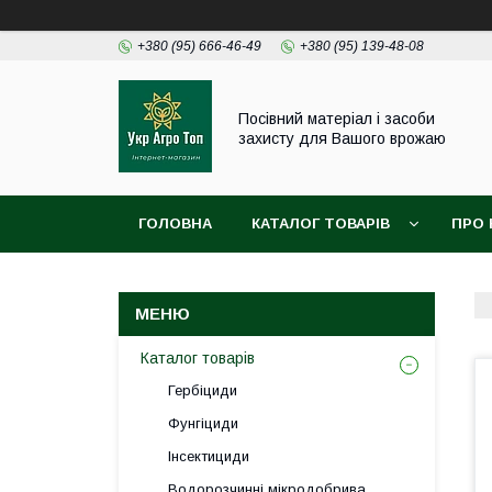
+380 (95) 666-46-49
+380 (95) 139-48-08
Посівний матеріал і засоби
захисту для Вашого врожаю
ГОЛОВНА
КАТАЛОГ ТОВАРІВ
ПРО 
Каталог товарів
Гербіциди
Фунгіциди
Інсектициди
Водорозчинні мікродобрива