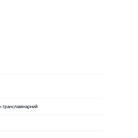
-трансламінарний