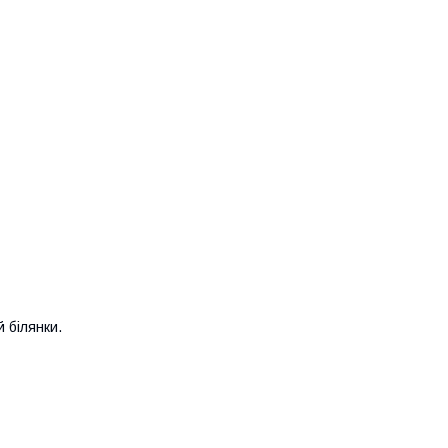
й білянки.