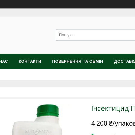
НАС
КОНТАКТИ
ПОВЕРНЕННЯ ТА ОБМІН
ДОСТАВК
Інсектицид П
4 200 ₴/упако