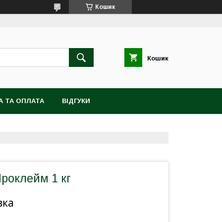
Кошик
Кошик
А ТА ОПЛАТА
ВІДГУКИ
роклейм 1 кг
вка