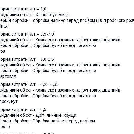
орма витрати, л/т – 1,0
кідливий об'єкт - Хлібна жужелиця
ермін обробки – обробка насіння перед посівом (10 л робочого розч
іпак
орма витрати, л/т – 3,5-7,0
кідливий об'єкт - Комплекс наземних та ґрунтових шкідників
ермін обробки - Обробка бульб перед посадкою
Соя
орма витрати, л/т – 1,0-1,5
кідливий об'єкт - Комплекс наземних та ґрунтових шкідників
ермін обробки - Обробка бульб перед посадкою
артопля
орма витрати, л/т – 0,25-0,35
кідливий об'єкт - Комплекс наземних та ґрунтових шкідників
ермін обробки - Обробка бульб перед посадкою
орох, нут
орма витрати, л/т – 0,5
кідливий об'єкт - Дріт, личинки хруща
ермін обробки - Обробка насіння перед посівом
Просо