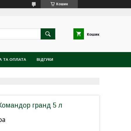
Кошик
Кошик
А ТА ОПЛАТА
ВІДГУКИ
Командор гранд 5 л
ра