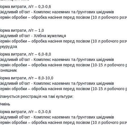
орма витрати, л/т – 0,3-0,6
кідливий об'єкт - Комплекс наземних та ґрунтових шкідників
ермін обробки – обробка насіння перед посівом (10 л робочого розч
орма витрати, л/т – 1,0
кідливий об'єкт - Хлібна жужелиця
ермін обробки – обробка насіння перед посівом (10 л робочого розч
укурудза
орма витрати, л/т – 6,0-8,0
кідливий об'єкт - Комплекс наземних та ґрунтових шкідників
ермін обробки – обробка насіння перед посівом (10-15 л робочого р
Соняшник
орма витрати, л/т – 8,0-10,0
кідливий об'єкт - Комплекс наземних та ґрунтових шкідників
ермін обробки – обробка насіння перед посівом (10-15 л робочого р
ланується реєстрація на такі культури:
чмінь
орма витрати, л/т – 0,3-0,6
кідливий об'єкт - Комплекс наземних та ґрунтових шкідників
ермін обробки – обробка насіння перед посівом (10 л робочого розч