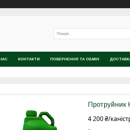
НАС
КОНТАКТИ
ПОВЕРНЕННЯ ТА ОБМІН
ДОСТАВК
Протруйник 
4 200 ₴/каніст