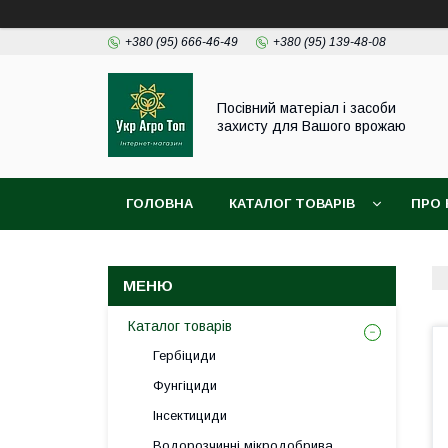
+380 (95) 666-46-49
+380 (95) 139-48-08
Посівний матеріал і засоби
захисту для Вашого врожаю
ГОЛОВНА
КАТАЛОГ ТОВАРІВ
ПРО 
Каталог товарів
Гербіциди
Фунгіциди
Інсектициди
Водорозчинні мікродобрива