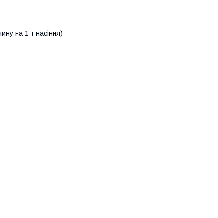
ину на 1 т насіння)