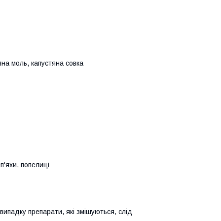
тяна моль, капустяна совка
п'яхи, попелиці
випадку препарати, які змішуються, слід