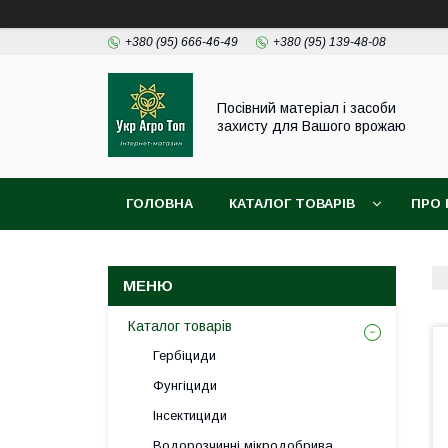
+380 (95) 666-46-49
+380 (95) 139-48-08
Посівний матеріал і засоби
захисту для Вашого врожаю
ГОЛОВНА
КАТАЛОГ ТОВАРІВ
ПРО 
Каталог товарів
Гербіциди
Фунгіциди
Інсектициди
Водорозчинні мікродобрива