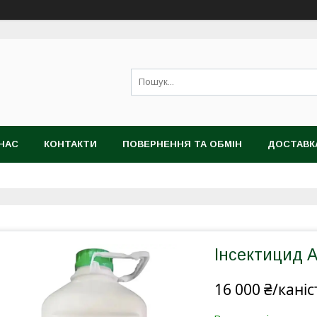
НАС
КОНТАКТИ
ПОВЕРНЕННЯ ТА ОБМІН
ДОСТАВК
Інсектицид А
16 000 ₴/каніс