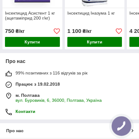
Інсектицид Асистент 1 кг
Інсектицид Іназума 1 кг
Інсе
(ацетаміприд 200 г/кг)
750
1 100
4 2
₴/кг
₴/кг
Купити
Купити
Про нас
99% позитивних з 116 відгуків за рік
Працює з 19.02.2018
м. Полтава
вул. Буровиків, 6, 36000, Полтава, Україна
Контакти
Про нас