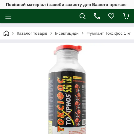
Посівний матеріал і засоби захисту для Вашого врожаю
Каталог товарів
Інсектициди
Фумігант Токсіфос 1 кг