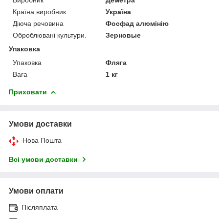
Країна виробник
Україна
Діюча речовина
Фосфад алюмінію
Оброблювані культури.
Зерновые
Упаковка
Упаковка
Фляга
Вага
1 кг
Приховати
Умови доставки
Нова Пошта
Всі умови доставки
Умови оплати
Післяплата