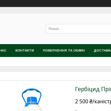
НАС
КОНТАКТИ
ПОВЕРНЕННЯ ТА ОБМІН
ДОСТАВК
Гербіцид Прі
2 500 ₴/каніст