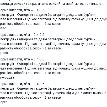
шениця озима* та яра, ячмінь озимий та ярий, жито, тритикале
орма витрати, л/га – 0,4-0,6
пектр дії - Однорічні та деякі багаторічні дводольні бур'яни
аза внесення - Під час вегетації від початку фази кущіння до друг
ратність обробок за сезон - 1 за сезон
Овес
орма витрати, л/га – 0,4-0,6
пектр дії - Однорічні та деякі багаторічні дводольні бур'яни
аза внесення - Під час вегетації від початку фази кущіння до друг
ратність обробок за сезон - 1 за сезон
Просо
орма витрати, л/га – 0,4-0,6
пектр дії - Однорічні та деякі багаторічні дводольні бур'яни
аза внесення - Під час вегетації від початку фази кущіння до вихо
ратність обробок за сезон - 1 за сезон
укурудза
орма витрати, л/га – 0,4-0,6
пектр дії - Однорічні та деякі багаторічні дводольні бур'яни
аза внесення - Під час вегетації у фазах від 3 до 7 листя включно 
ратність обробок за сезон - 1 за сезон
орго