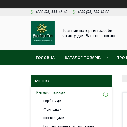
+380 (95) 666-46-49
+380 (95) 139-48-08
Посівний матеріал і засоби
захисту для Вашого врожаю
ГОЛОВНА
КАТАЛОГ ТОВАРІВ
ПРО 
Каталог товарів
Гербіциди
Фунгіциди
Інсектициди
Водорозчинні мікродобрива