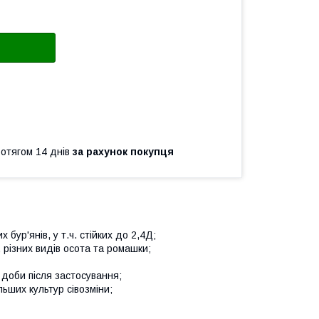
ротягом 14 днів
за рахунок покупця
бур'янів, у т.ч. стійких до 2,4Д;
 різних видів осота та ромашки;
 доби після застосування;
ьших культур сівозміни;