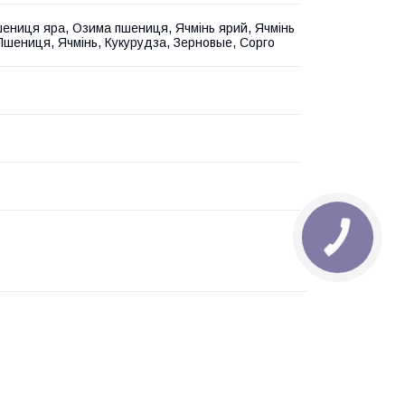
ениця яра, Озима пшениця, Ячмінь ярий, Ячмінь
Пшениця, Ячмінь, Кукурудза, Зерновые, Сорго