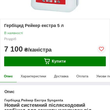
Гербіцид Рейкер екстра 5 л
В наявності
Роздріб
7 100
₴/каністра
Купити
Опис
Характеристики
Доставка
Оплата
Умови п
Опис
Гербіцид Рейкер Екстра Syngenta
Новий системний післясходовий