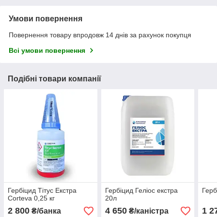
Умови повернення
Повернення товару впродовж 14 днів за рахунок покупця
Всі умови повернення
Подібні товари компанії
Гербіцид Тітус Екстра
Гербіцид Геліос екстра
Герб
Corteva 0,25 кг
20л
2 800
4 650
1 2
₴/банка
₴/каністра