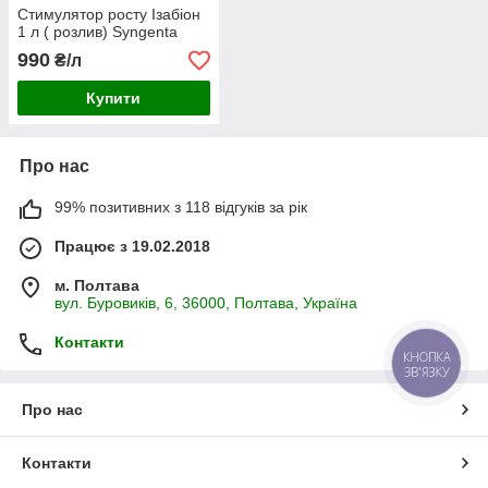
Стимулятор росту Ізабіон
1 л ( розлив) Syngenta
990
₴/л
Купити
Про нас
99% позитивних з 118 відгуків за рік
Працює з 19.02.2018
м. Полтава
вул. Буровиків, 6, 36000, Полтава, Україна
Контакти
КНОПКА
ЗВ'ЯЗКУ
Про нас
Контакти