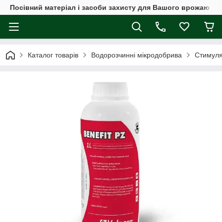
Посівний матеріал і засоби захисту для Вашого врожаю
Каталог товарів
Водорозчинні мікродобрива
Стимуля