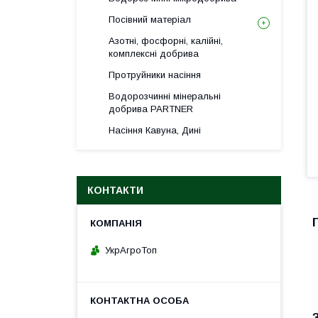
Посівний матеріал
Азотні, фосфорні, калійні,
комплексні добрива
Протруйники насіння
Водорозчинні мінеральні
добрива PARTNER
Насіння Кавуна, Дині
КОНТАКТИ
УкрАгроТоп