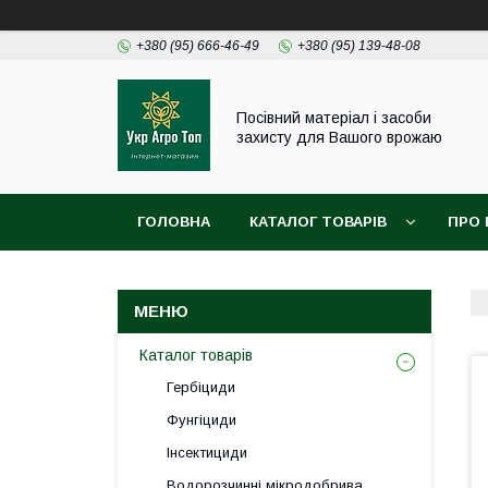
+380 (95) 666-46-49
+380 (95) 139-48-08
Посівний матеріал і засоби
захисту для Вашого врожаю
ГОЛОВНА
КАТАЛОГ ТОВАРІВ
ПРО 
Каталог товарів
Гербіциди
Фунгіциди
Інсектициди
Водорозчинні мікродобрива