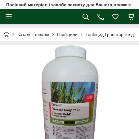
Посівний матеріал і засоби захисту для Вашого врожаю
Каталог товарів
Гербіциди
Гербіцид Гранстар голд