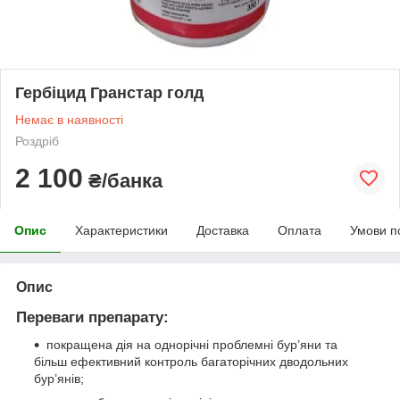
Гербіцид Гранстар голд
Немає в наявності
Роздріб
2 100
₴/банка
Опис
Характеристики
Доставка
Оплата
Умови п
Опис
Переваги препарату:
покращена дія на однорічні проблемні бур’яни та
більш ефективний контроль багаторічних дводольних
бур’янів;