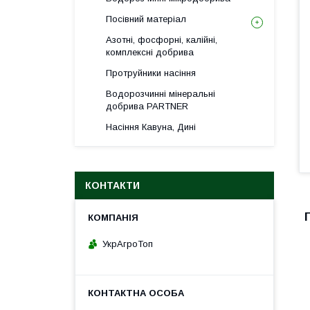
Посівний матеріал
Азотні, фосфорні, калійні,
комплексні добрива
Протруйники насіння
Водорозчинні мінеральні
добрива PARTNER
Насіння Кавуна, Дині
КОНТАКТИ
УкрАгроТоп