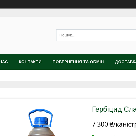
НАС
КОНТАКТИ
ПОВЕРНЕННЯ ТА ОБМІН
ДОСТАВК
Гербіцид Сл
7 300 ₴/каніст