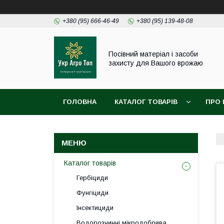
+380 (95) 666-46-49
+380 (95) 139-48-08
Посівний матеріал і засоби
захисту для Вашого врожаю
ГОЛОВНА
КАТАЛОГ ТОВАРІВ
ПРО 
Каталог товарів
Гербіциди
Фунгіциди
Інсектициди
Водорозчинні мікродобрива