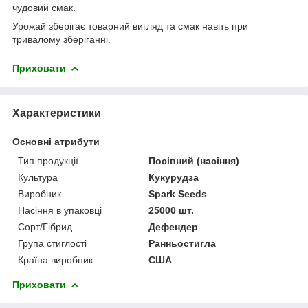
чудовий смак.
Урожай зберігає товарний вигляд та смак навіть при
тривалому зберіганні.
Приховати
Характеристики
Основні атрибути
Тип продукції
Посівний (насіння)
Культура
Кукурудза
Виробник
Spark Seeds
Насіння в упаковці
25000 шт.
Сорт/Гібрид
Дефендер
Група стиглості
Ранньостигла
Країна виробник
США
Приховати