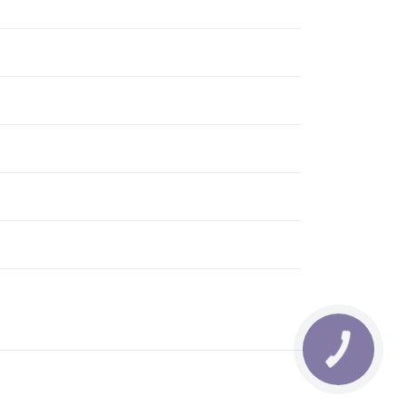
КНОПКА
ЗВ'ЯЗКУ