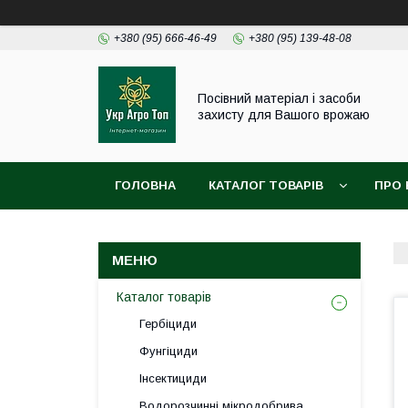
+380 (95) 666-46-49
+380 (95) 139-48-08
Посівний матеріал і засоби
захисту для Вашого врожаю
ГОЛОВНА
КАТАЛОГ ТОВАРІВ
ПРО 
Каталог товарів
Гербіциди
Фунгіциди
Інсектициди
Водорозчинні мікродобрива