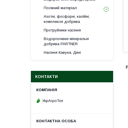
Посівний матеріал
Азотні, фосфорні, калійні,
комплексні добрива
Протруйники насіння
Водорозчинні мінеральні
добрива PARTNER
Насіння Кавуна, Дині
КОНТАКТИ
УкрАгроТоп