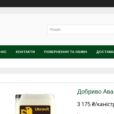
НАС
КОНТАКТИ
ПОВЕРНЕННЯ ТА ОБМІН
ДОСТАВК
Добриво Аван
3 175 ₴/каніст