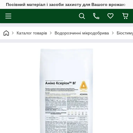
Посівний матеріал і засоби захисту для Вашого врожаю
Каталог товарів
Водорозчинні мікродобрива
Біостим