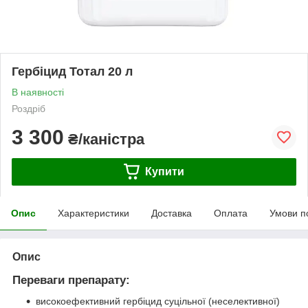
Гербіцид Тотал 20 л
В наявності
Роздріб
3 300
₴/каністра
Купити
Опис
Характеристики
Доставка
Оплата
Умови п
Опис
Переваги препарату:
високоефективний гербіцид суцільної (неселективної)