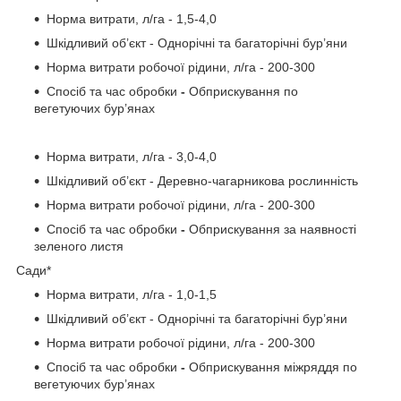
Норма витрати, л/га - 1,5-4,0
Шкідливий об’єкт - Однорічні та багаторічні бур’яни
Норма витрати робочої рідини, л/га - 200-300
Спосіб та час обробки
-
Обприскування по
вегетуючих бур’янах
Норма витрати, л/га - 3,0-4,0
Шкідливий об’єкт - Деревно-чагарникова рослинність
Норма витрати робочої рідини, л/га - 200-300
Спосіб та час обробки
-
Обприскування за наявності
зеленого листя
Сади*
Норма витрати, л/га - 1,0-1,5
Шкідливий об’єкт - Однорічні та багаторічні бур’яни
Норма витрати робочої рідини, л/га - 200-300
Спосіб та час обробки
-
Обприскування міжряддя по
вегетуючих бур’янах