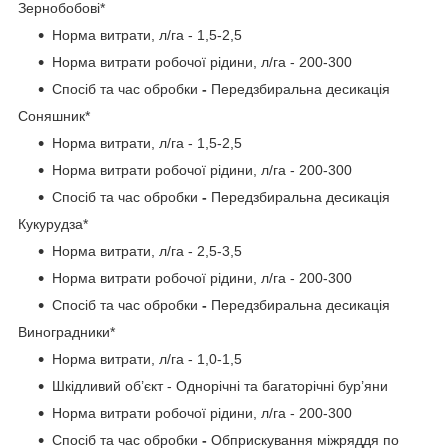
Зернобобові*
Норма витрати, л/га - 1,5-2,5
Норма витрати робочої рідини, л/га - 200-300
Спосіб та час обробки
-
Передзбиральна десикація
Соняшник*
Норма витрати, л/га - 1,5-2,5
Норма витрати робочої рідини, л/га - 200-300
Спосіб та час обробки
-
Передзбиральна десикація
Кукурудза*
Норма витрати, л/га - 2,5-3,5
Норма витрати робочої рідини, л/га - 200-300
Спосіб та час обробки
-
Передзбиральна десикація
Виноградники*
Норма витрати, л/га - 1,0-1,5
Шкідливий об’єкт - Однорічні та багаторічні бур’яни
Норма витрати робочої рідини, л/га - 200-300
Спосіб та час обробки
-
Обприскування міжряддя по