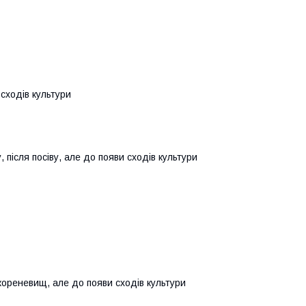
сходів культури
, після посіву, але до появи сходів культури
кореневищ, але до появи сходів культури