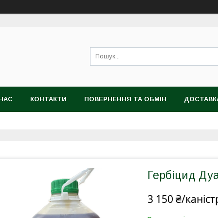
НАС
КОНТАКТИ
ПОВЕРНЕННЯ ТА ОБМІН
ДОСТАВК
Гербіцид Дуа
3 150 ₴/каніст