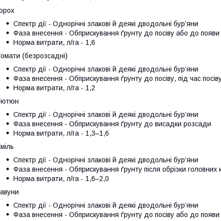
орох
Спектр дії - Однорічні злакові й деякі дводольні бур’яни
Фаза внесення - Обприскування ґрунту до посіву або до появи 
Норма витрати, л/га - 1,6
омати (безрозсадні)
Спектр дії - Однорічні злакові й деякі дводольні бур’яни
Фаза внесення - Обприскування ґрунту до посіву, під час посіву
Норма витрати, л/га - 1,2
Тютюн
Спектр дії - Однорічні злакові й деякі дводольні бур’яни
Фаза внесення - Обприскування ґрунту до висадки розсади
Норма витрати, л/га - 1,3–1,6
міль
Спектр дії - Однорічні злакові й деякі дводольні бур’яни
Фаза внесення - Обприскування ґрунту після обрізки головних 
Норма витрати, л/га - 1,6–2,0
авуни
Спектр дії - Однорічні злакові й деякі дводольні бур’яни
Фаза внесення - Обприскування ґрунту до посіву або до появи 