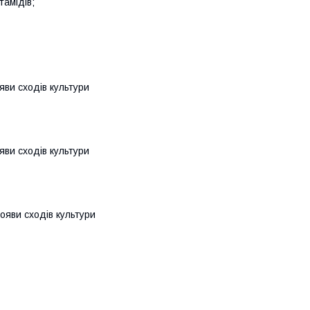
тамідів;
яви сходів культури
яви сходів культури
ояви сходів культури