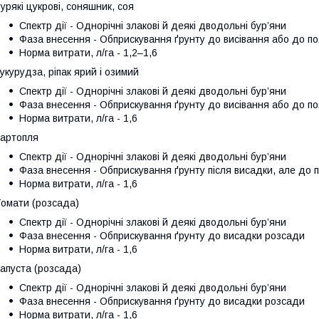
урякі цукрові, соняшник, соя
Спектр дії - Однорічні злакові й деякі дводольні бур’яни
Фаза внесення - Обприскування ґрунту до висівання або до по
Норма витрати, л/га - 1,2–1,6
укурудза, ріпак ярий і озимий
Спектр дії - Однорічні злакові й деякі дводольні бур’яни
Фаза внесення - Обприскування ґрунту до висівання або до по
Норма витрати, л/га - 1,6
артопля
Спектр дії - Однорічні злакові й деякі дводольні бур’яни
Фаза внесення - Обприскування ґрунту після висадки, але до п
Норма витрати, л/га - 1,6
омати (розсада)
Спектр дії - Однорічні злакові й деякі дводольні бур’яни
Фаза внесення - Обприскування ґрунту до висадки розсади
Норма витрати, л/га - 1,6
апуста (розсада)
Спектр дії - Однорічні злакові й деякі дводольні бур’яни
Фаза внесення - Обприскування ґрунту до висадки розсади
Норма витрати, л/га - 1,6