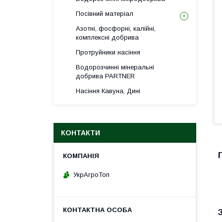
Посівний матеріал
Азотні, фосфорні, калійні,
комплексні добрива
Протруйники насіння
Водорозчинні мінеральні
добрива PARTNER
Насіння Кавуна, Дині
КОНТАКТИ
УкрАгроТоп