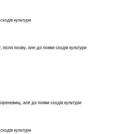
сходів культури
, після посіву, але до появи сходів культури
кореневищ, але до появи сходів культури
сходів культури