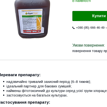
В наявності
Купити
+380 (95) 666-46-49
повернення товару п
Переваги препарату:
надзвичайно тривалий захисний період (6–8 тижнів);
ідеальний партнер для бакових сумішей;
найменш фітотоксичний до культури серед усієї групи хлораце
застосовується на багатьох культурах.
Застосування препарату: