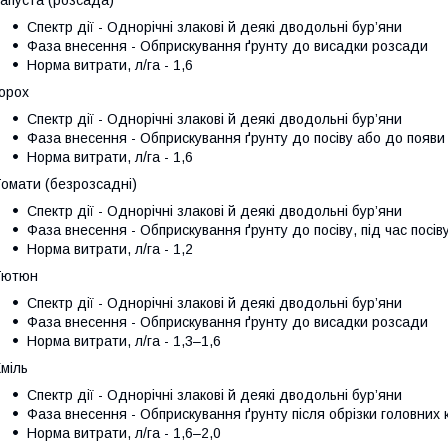
Спектр дії - Однорічні злакові й деякі дводольні бур’яни
Фаза внесення - Обприскування ґрунту до висадки розсади
Норма витрати, л/га - 1,6
орох
Спектр дії - Однорічні злакові й деякі дводольні бур’яни
Фаза внесення - Обприскування ґрунту до посіву або до появи 
Норма витрати, л/га - 1,6
омати (безрозсадні)
Спектр дії - Однорічні злакові й деякі дводольні бур’яни
Фаза внесення - Обприскування ґрунту до посіву, під час посіву
Норма витрати, л/га - 1,2
Тютюн
Спектр дії - Однорічні злакові й деякі дводольні бур’яни
Фаза внесення - Обприскування ґрунту до висадки розсади
Норма витрати, л/га - 1,3–1,6
міль
Спектр дії - Однорічні злакові й деякі дводольні бур’яни
Фаза внесення - Обприскування ґрунту після обрізки головних 
Норма витрати, л/га - 1,6–2,0