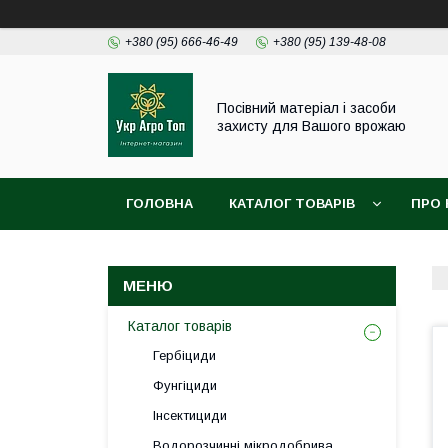
+380 (95) 666-46-49
+380 (95) 139-48-08
Посівний матеріал і засоби
захисту для Вашого врожаю
ГОЛОВНА
КАТАЛОГ ТОВАРІВ
ПРО 
Каталог товарів
Гербіциди
Фунгіциди
Інсектициди
Водорозчинні мікродобрива