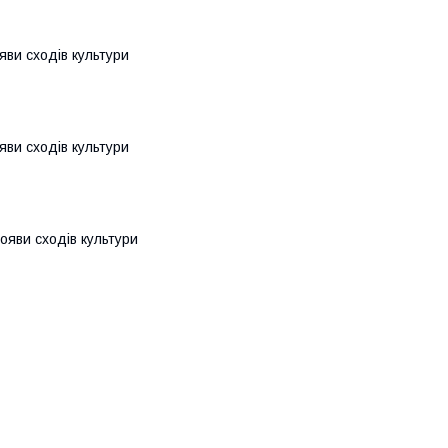
яви сходів культури
яви сходів культури
ояви сходів культури