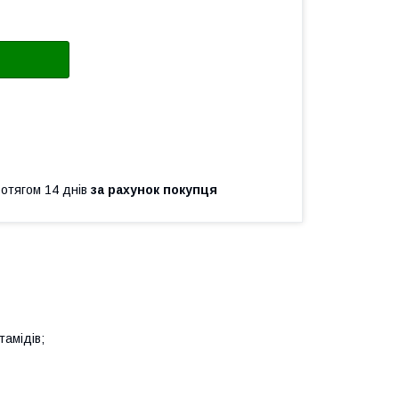
ротягом 14 днів
за рахунок покупця
тамідів;