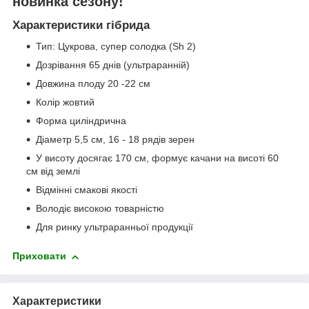
новинка сезону!
Характеристики гібрида
Тип: Цукрова, супер солодка (Sh 2)
Дозрівання 65 днів (ультраранній)
Довжина плоду 20 -22 см
Колір жовтий
Форма циліндрична
Діаметр 5,5 см, 16 - 18 рядів зерен
У висоту досягає 170 см, формує качани на висоті 60
см від землі
Відмінні смакові якості
Володіє високою товарністю
Для ринку ультраранньої продукції
Приховати
Характеристики