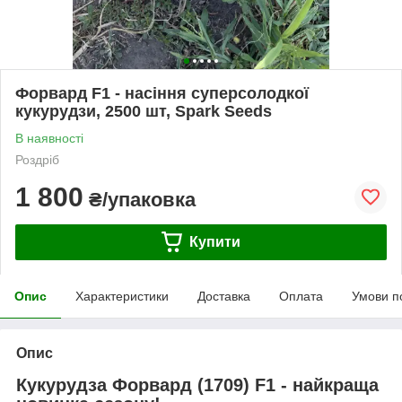
Форвард F1 - насіння суперсолодкої
кукурудзи, 2500 шт, Spark Seeds
В наявності
Роздріб
1 800
₴/упаковка
Купити
Опис
Характеристики
Доставка
Оплата
Умови п
Опис
Кукурудза Форвард (1709) F1 - найкраща