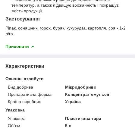
температур, а також підвищує врожайність і покращує
якість продукції.
Застосування
Ріпак, соняшник, горох, буряк, кукурудза, картопля, соя - 1-2
л/га
Приховати
Характеристики
Основні атрибути
Вид добрива
Мікродобриво
Препаративна форма
Концентрат емульсії
Країна виробник
Україна
Упаковка
Упаковка
Пластикова тара
Об`єм
5 л