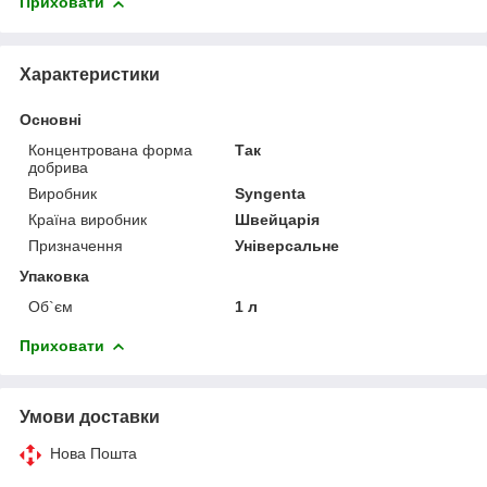
Приховати
Характеристики
Основні
Концентрована форма
Так
добрива
Виробник
Syngenta
Країна виробник
Швейцарія
Призначення
Універсальне
Упаковка
Об`єм
1 л
Приховати
Умови доставки
Нова Пошта