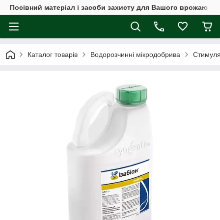
Посівний матеріал і засоби захисту для Вашого врожаю
Каталог товарів
Водорозчинні мікродобрива
Стимулят